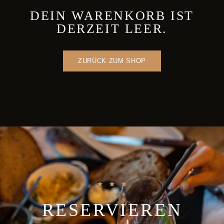
DEIN WARENKORB IST
DERZEIT LEER.
ZURÜCK ZUM SHOP
RESERVIEREN