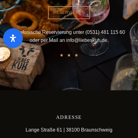
RESERVIEREN
Telefonische Reservierung unter
(0531) 481 115 60
oder per Mail an
info@liebeskuh.de
.
ADRESSE
Lange Straße 61 | 38100 Braunschweig