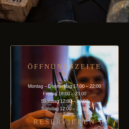
ÖFFNUNGSZEITE
N
Montag – Donnerstag 17:00 – 22:00
Freitag 16:00 – 23:00
Samstag 12:00 – 23:00
Sonntag 12:00 – 22:00
RESERVIEREN