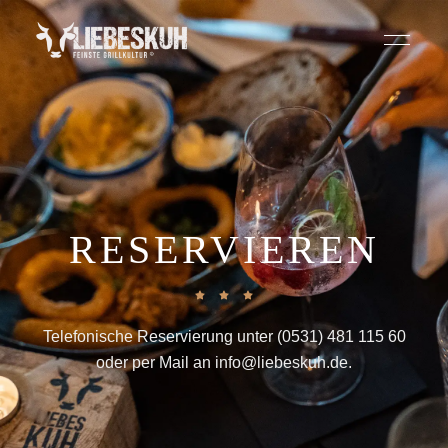
RESERVIEREN
Telefonische Reservierung unter
(0531) 481 115 60
oder per Mail an
info@liebeskuh.de
.