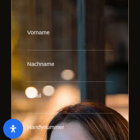
Vorname
Nachname
Email
Handynummer