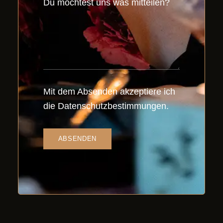
Du möchtest uns was mitteilen?
Mit dem Absenden akzeptiere ich
die
Datenschutzbestimmungen
.