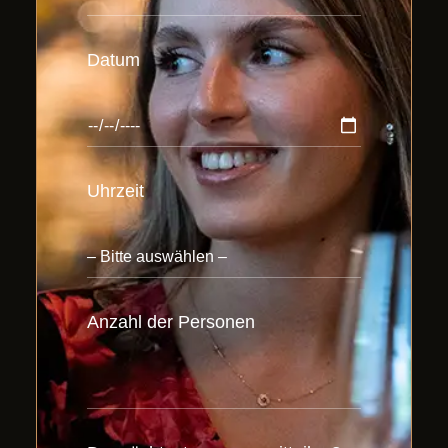
Datum
Uhrzeit
Anzahl der Personen