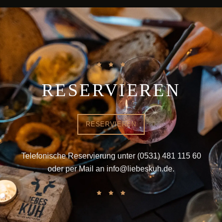
RESERVIEREN
RESERVIEREN
Telefonische Reservierung unter
(0531) 481 115 60
oder per Mail an
info@liebeskuh.de
.