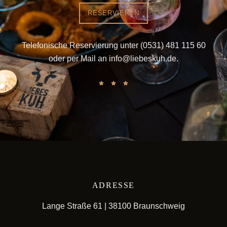
RESERVIEREN
Telefonische Reservierung unter
(0531) 481 115 60
oder per Mail an
info@liebeskuh.de
.
ADRESSE
Lange Straße 61 | 38100 Braunschweig