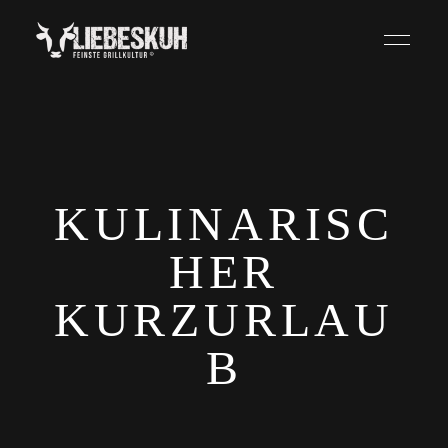
KULINARISC
HER
KURZURLAU
B