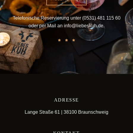
Telefonische Reservierung unter
(0531) 481 115 60
oder per Mail an
info@liebeskuh.de
.
ADRESSE
Lange Straße 61 | 38100 Braunschweig